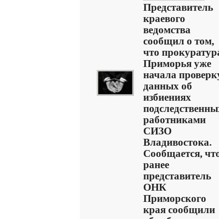
Представитель
краевого
ведомства
сообщил о том,
что прокуратур
Приморья уже
начала проверк
данных об
избиениях
подследственны
работниками
СИЗО
Владивостока.
Сообщается, чт
ранее
представитель
ОНК
Приморского
края сообщили