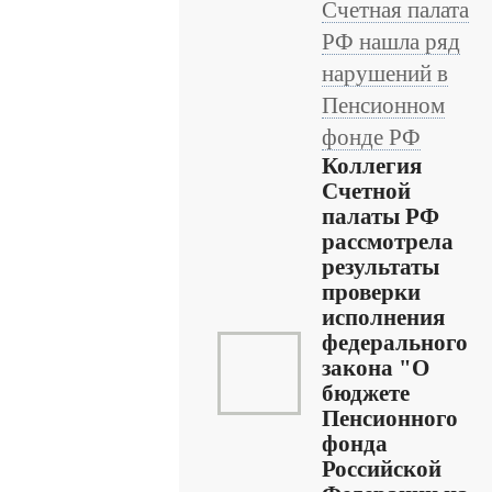
Счетная палата
РФ нашла ряд
нарушений в
Пенсионном
фонде РФ
Коллегия
Счетной
палаты РФ
рассмотрела
результаты
проверки
исполнения
федерального
закона "О
бюджете
Пенсионного
фонда
Российской