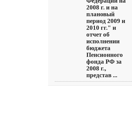
Федерации на
2008 г. и на
плановый
период 2009 и
2010 гг." и
отчет об
исполнении
бюджета
Пенсионного
фонда РФ за
2008 г.,
представ ...