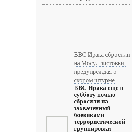
ВВС Ирака сбросили
на Мосул листовки,
предупреждая о
скором штурме
ВВС Ирака еще в
субботу ночью
сбросили на
захваченный
боевиками
террористической
группировки