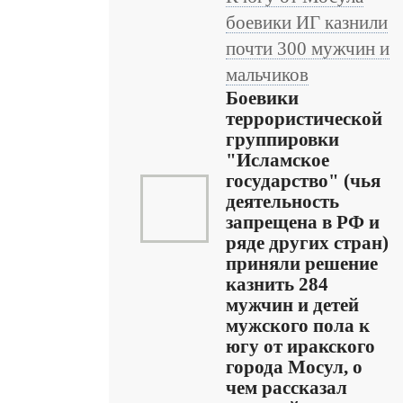
боевики ИГ казнили
почти 300 мужчин и
мальчиков
Боевики
террористической
группировки
"Исламское
государство" (чья
деятельность
запрещена в РФ и
ряде других стран)
приняли решение
казнить 284
мужчин и детей
мужского пола к
югу от иракского
города Мосул, о
чем рассказал