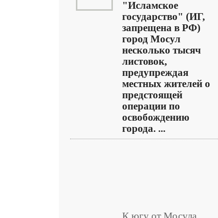
"Исламское
государство" (ИГ,
запрещена в РФ)
город Мосул
несколько тысяч
листовок,
предупреждая
местных жителей о
предстоящей
операции по
освобождению
города. ...
К югу от Мосула