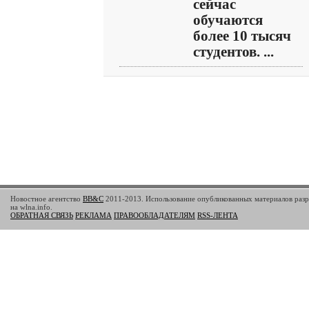
сейчас
обучаются
более 10 тысяч
студентов. ...
Новостное агентство
BB&C
2011-2013. Использование опубликованных материалов разр
на wlna.info.
ОБРАТНАЯ СВЯЗЬ
РЕКЛАМА
ПРАВООБЛАДАТЕЛЯМ
RSS-ЛЕНТА