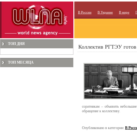
В России
В Украине
В мире
ТОП ДНЯ
Коллектив РГТЭУ готов 
ТОП МЕСЯЦА
соратникам – объявить небольшие 
обращение к коллективу.
Опубликовано в категории:
В Росс