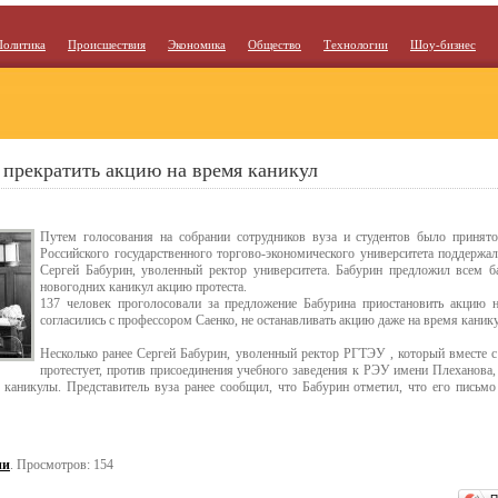
Политика
Происшествия
Экономика
Общество
Технологии
Шоу-бизнес
прекратить акцию на время каникул
Путем голосования на собрании сотрудников вуза и студентов было принято 
Российского государственного торгово-экономического университета поддержа
Сергей Бабурин, уволенный ректор университета. Бабурин предложил всем 
новогодних каникул акцию протеста.
137 человек проголосовали за предложение Бабурина приостановить акцию н
согласились с профессором Саенко, не останавливать акцию даже на время канику
Несколько ранее Сергей Бабурин, уволенный ректор РГТЭУ , который вместе с
протестует, против присоединения учебного заведения к РЭУ имени Плеханова,
каникулы. Представитель вуза ранее сообщил, что Бабурин отметил, что его письмо 
ии
. Просмотров: 154