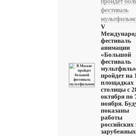
пройдет бол
фестиваль
мультфильм
V
Междунаро
фестиваль
анимации
«Большой
фестиваль
мультфиль
пройдет на 
площадках
столицы с 2
октября по 
ноября. Буд
показаны
работы
российских 
зарубежных