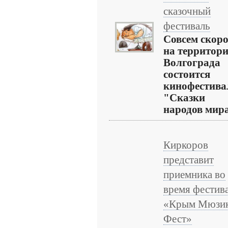
сказочный
фестиваль
Совсем скоро
на территор
Волгограда
состоится
кинофестива
"Сказки
народов мира
Киркоров
представит
приемника во
время фестив
«Крым Мюзи
Фест»