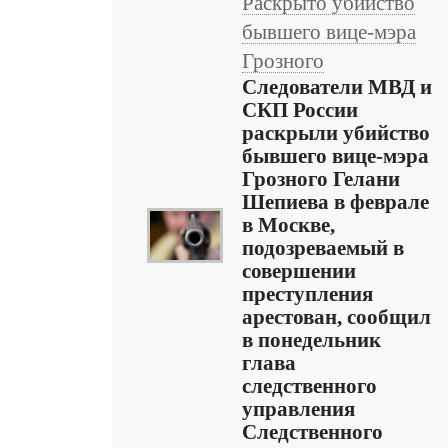
Раскрыто убийство
бывшего вице-мэра
Грозного
Следователи МВД и
СКП России
раскрыли убийство
бывшего вице-мэра
Грозного Гелани
Шепиева в феврале
в Москве,
подозреваемый в
совершении
преступления
арестован, сообщил
в понедельник
глава
следственного
управления
Следственного