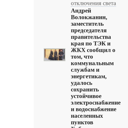
отключения света
Андрей
Волокжанин,
заместитель
председателя
правительства
края по ТЭК и
ЖКХ сообщил о
том, что
коммунальным
службам и
энергетикам,
удалось
сохранить
устойчивое
электроснабжение
и водоснабжение
населенных
пунктов