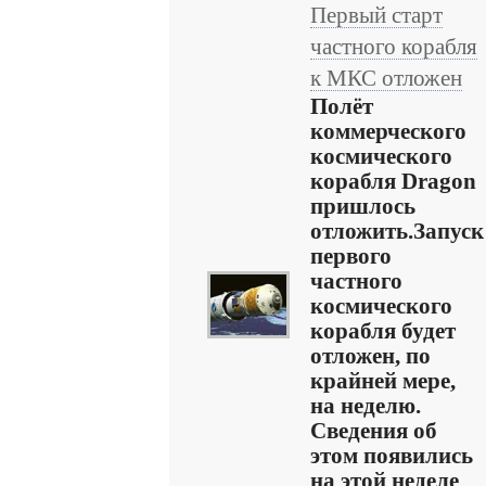
Первый старт
частного корабля
к МКС отложен
Полёт
коммерческого
космического
корабля Dragon
пришлось
отложить.Запуск
первого
частного
космического
корабля будет
отложен, по
крайней мере,
на неделю.
Сведения об
этом появились
на этой неделе