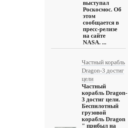
выступал
Роскосмос. Об
этом
сообщается в
пресс-релизе
на сайте
NASA. ...
Частный корабль
Dragon-3 достиг
цели
Частный
корабль Dragon-
3 достиг цели.
Беспилотный
грузовой
корабль Dragon
" прибыл на