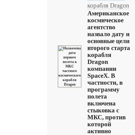
корабля Dragon
Американское
космическое
агентство
назвало дату и
основные цели
второго старта
корабля
Dragon
компании
SpaceX. В
частности, в
программу
полета
включена
стыковка с
МКС, против
которой
активно