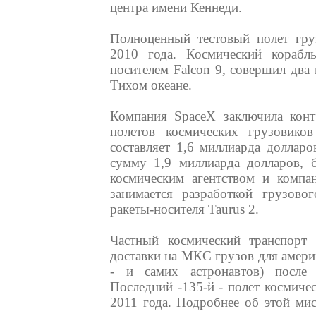
центра имени Кеннеди.
Полноценный тестовый полет гру
2010 года. Космический корабл
носителем Falcon 9, совершил два
Тихом океане.
Компания SpaceX заключила кон
полетов космических грузовик
составляет 1,6 миллиарда долларо
сумму 1,9 миллиарда долларов,
космическим агентством и компан
занимается разработкой грузово
ракеты-носителя Taurus 2.
Частный космический транспорт
доставки на МКС грузов для америк
- и самих астронавтов) после
Последний -135-й - полет космиче
2011 года. Подробнее об этой ми