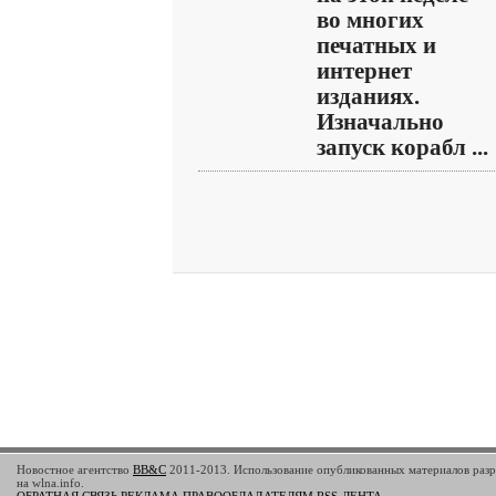
во многих
печатных и
интернет
изданиях.
Изначально
запуск корабл ...
Новостное агентство
BB&C
2011-2013. Использование опубликованных материалов разр
на wlna.info.