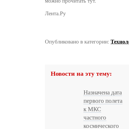
можно прочитать тут.
Лента.Ру
Опубликовано в категории:
Технол
Новости на эту тему:
Назначена дата
первого полета
к МКС
частного
космического