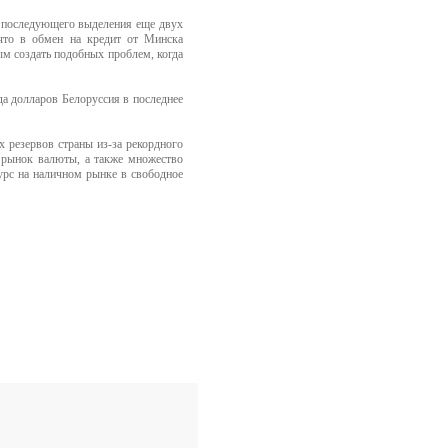
и последующего выделения еще двух
что в обмен на кредит от Минска
м создать подобных проблем, когда
а долларов Белоруссия в последнее
 резервов страны из-за рекордного
 рынок валюты, а также множество
урс на наличном рынке в свободное