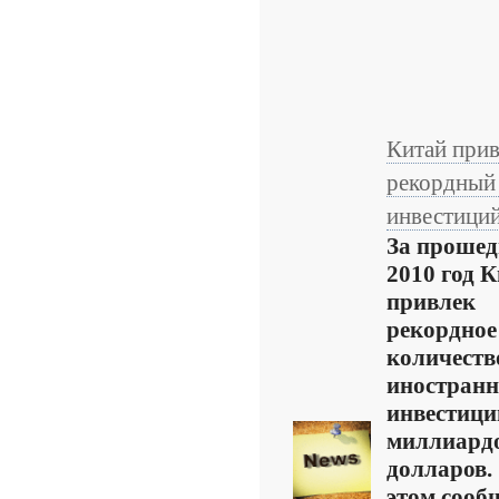
Китай прив
рекордный
инвестици
За проше
2010 год 
привлек
рекордное
количеств
иностран
инвестиций
миллиард
долларов.
этом сооб