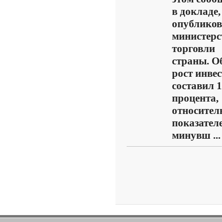
в докладе,
опублико
министерс
торговли
страны. 
рост инве
составил 1
процента,
относител
показател
минувш ...