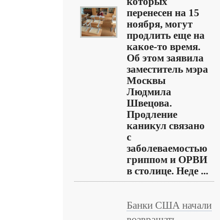
которых
перенесен на 15
ноября, могут
продлить еще на
какое-то время.
Об этом заявила
заместитель мэра
Москвы
Людмила
Швецова.
Продление
каникул связано
с
заболеваемостью
гриппом и ОРВИ
в столице. Неде ...
Банки США начали
возвращать