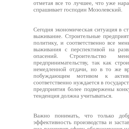
отметая все то лучшее, что уже нар
спрашивает господин Мозолевский.
Сегодня экономическая ситуация в с
выживание. Строительные предприят
политику, и соответственно все ме
выживания с перспективой на разв
опасений. Строительство ме
предпринимательству, так как стро
немедленной отдачи, но в то же в
побуждающим мотивом к активи
соответственно нуждается в государс
предприятия более подвержены конку
тенденция должна учитываться.
Важно понимать, что только добр
эффективность производства и заста
она расширит сферу обслуживания на