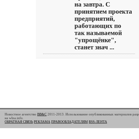
на завтра. С
принятием проекта
предприятий,
работающих по
так называемой
"упрощёнке",
станет знач ...
Новостное агентство
BB&C
2011-2013. Использование опубликованных материалов разр
на wlna.info.
ОБРАТНАЯ СВЯЗЬ
РЕКЛАМА
ПРАВООБЛАДАТЕЛЯМ
RSS-ЛЕНТА