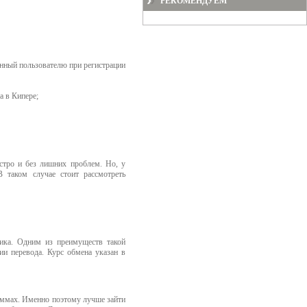
РЕКОМЕНДУЕМ
енный пользователю при регистрации
а в Кипере;
стро и без лишних проблем. Но, у
В таком случае стоит рассмотреть
ика. Одним из преимуществ такой
ии перевода. Курс обмена указан в
суммах. Именно поэтому лучше зайти