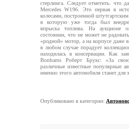
стерлинга. Следует отметить. что д
Mercedes W196. Это первая в ист
колесами, построенной штутгартским
в которую уже тогда был внедре
впрыска топлива. На аукционе о
состоянии, что не может не радовать
«родной» мотор, а на корпусе даже 
в любом случае порадует коллекцио
находилась в консервации. Как зая
Bonhams Роберт Брукс: «За свою
различные известные популярные ав
именно этого автомобиля станет для
Опубликовано в категории:
Автонов