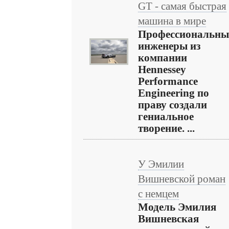
GТ - самая быстрая
машина в мире
Профессиональны
инженеры из
компании
Hennessey
Performance
Engineering по
праву создали
гениальное
творение. ...
У Эмилии
Вишневской роман
с немцем
Модель Эмилия
Вишневская