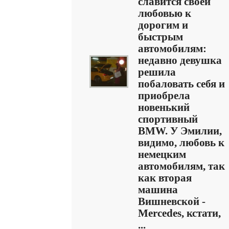
славится своей
любовью к
дорогим и
быстрым
автомобилям:
недавно девушка
решила
побаловать себя и
приобрела
новенький
спортивный
BMW. У Эмилии,
видимо, любовь к
немецким
автомобилям, так
как вторая
машина
Вишневской -
Mercedes, кстати,
...