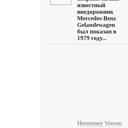
известный
внедорожник
Mercedes-Benz
Gelandewagen
был показан в
1979 году...
Hennessey Venom