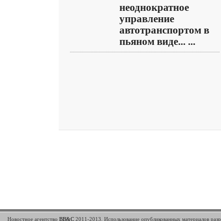
неоднократное
управление
автотранспортом в
пьяном виде... ...
Новостное агентство
BB&C
2011-2013. Использование опубликованных материалов разр