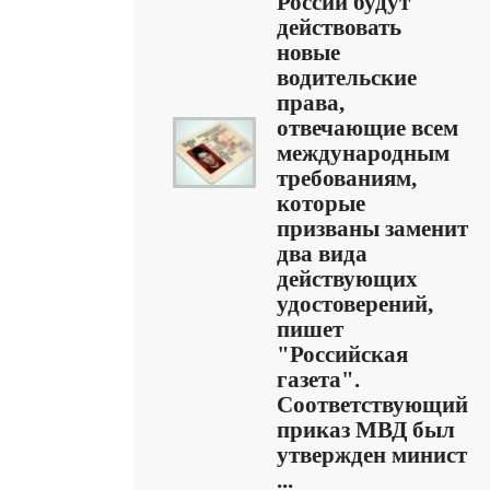
России будут
действовать
новые
водительские
права,
отвечающие всем
международным
требованиям,
которые
призваны заменит
два вида
действующих
удостоверений,
пишет
"Российская
газета".
Соответствующий
приказ МВД был
утвержден минист
...