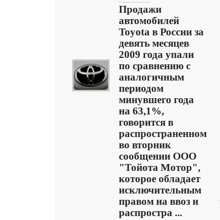
Продажи
автомобилей
Toyota в России за
девять месяцев
2009 года упали
по сравнению с
аналогичным
периодом
минувшего года
на 63,1%,
говорится в
распространенном
во вторник
сообщении ООО
"Тойота Мотор",
которое обладает
исключительным
правом на ввоз и
распростра ...