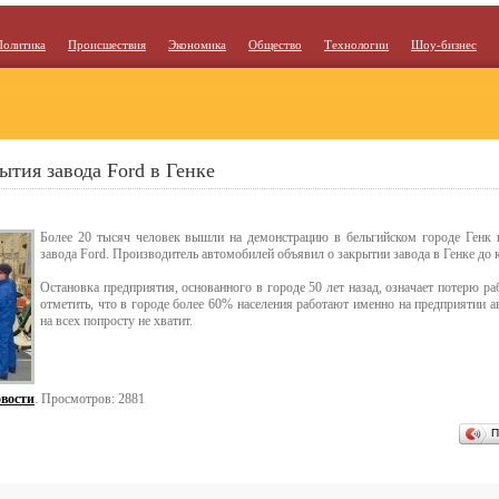
Политика
Происшествия
Экономика
Общество
Технологии
Шоу-бизнес
ытия завода Ford в Генке
Более 20 тысяч человек вышли на демонстрацию в бельгийском городе Генк в
завода Ford. Производитель автомобилей объявил о закрытии завода в Генке до к
Остановка предприятия, основанного в городе 50 лет назад, означает потерю ра
отметить, что в городе более 60% населения работают именно на предприятии а
на всех попросту не хватит.
вости
. Просмотров: 2881
П