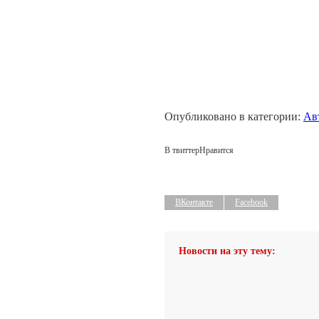
Опубликовано в категории:
Ав
В твиттер
Нравится
ВКонтакте
Facebook
Новости на эту тему: