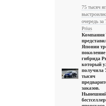
75 тысяч я
выстроилис
очередь за 
Prius
Компания 
представи
Японии тр
поколение
гибрида Pr
который у
получила 
тысяч
предварит
заказов.
Нынешни
бестселлер
японского