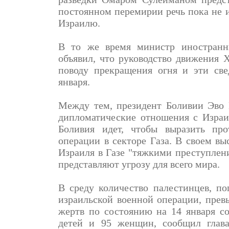
постоянном перемирии речь пока не и
Израилю.
В то же время министр иностранн
объявил, что руководство движени
поводу прекращения огня и эти св
января.
Между тем, президент Боливии Эво 
дипломатические отношения с Израи
Боливия идет, чтобы выразить про
операции в секторе Газа. В своем в
Израиля в Газе "тяжкими преступлен
представляют угрозу для всего мира.
В среду количество палестинцев, по
израильской военной операции, прев
жертв по состоянию на 14 января со
детей и 95 женщин, сообщил глав