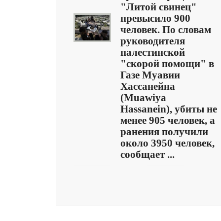
"Литой свинец"
превысило 900
человек. По словам
руководителя
палестинской
"скорой помощи" в
Газе Муавии
Хассанейна
(Muawiya
Hassanein), убиты не
менее 905 человек, а
ранения получили
около 3950 человек,
сообщает ...