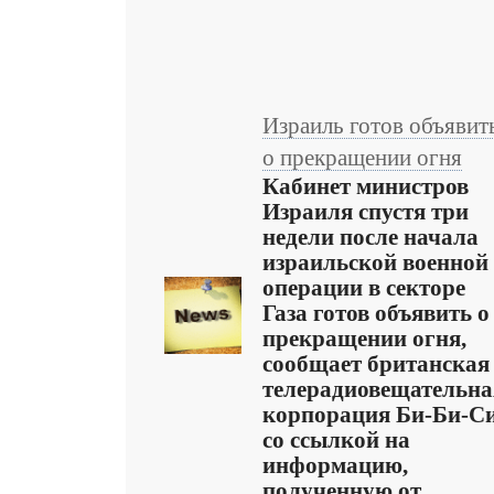
Израиль готов объявит
о прекращении огня
Кабинет министров
Израиля спустя три
недели после начала
израильской военной
операции в секторе
Газа готов объявить о
прекращении огня,
сообщает британская
телерадиовещательна
корпорация Би-Би-С
со ссылкой на
информацию,
полученную от