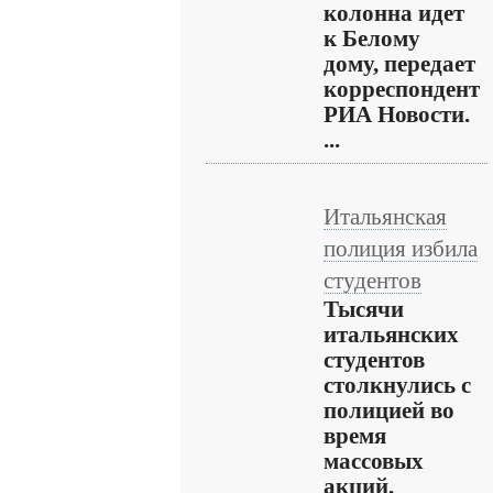
колонна идет
к Белому
дому, передает
корреспондент
РИА Новости.
...
Итальянская
полиция избила
студентов
Тысячи
итальянских
студентов
столкнулись с
полицией во
время
массовых
акций,