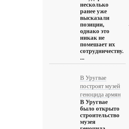
несколько
ранее уже
высказали
позиции,
однако это
никак не
помешает их
сотрудничеству.
...
В Уругвае
построят музей
геноцида армян
В Уругвае
было открыто
строительство
музея
геноцида