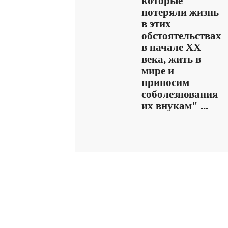
которые
потеряли жизнь
в этих
обстоятельствах
в начале XX
века, жить в
мире и
приносим
соболезнования
их внукам" ...