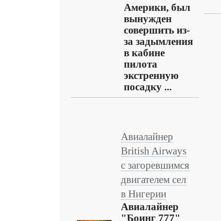
Америки, был
вынужден
совершить из-
за задымления
в кабине
пилота
экстренную
посадку ...
Авиалайнер
British Airways
с загоревшимся
двигателем сел
в Нигерии
Авиалайнер
"Боинг 777"