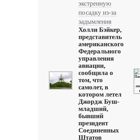
экстренную
посадку из-за
задымления
Холли Бэйкер,
представитель
американского
Федерального
управления
авиации,
сообщила о
том, что
самолет, в
котором летел
Джордж Буш-
младший,
бывший
президент
Соединенных
Штатов