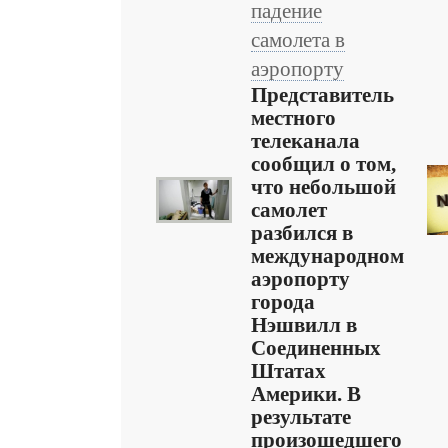
падение
самолета в
аэропорту
Представитель
местного
телеканала
сообщил о том,
что небольшой
самолет
разбился в
международном
аэропорту
города
Нэшвилл в
Соединенных
Штатах
Америки. В
результате
произошедшего