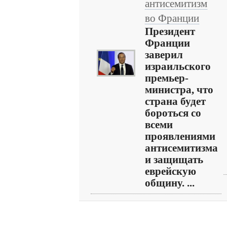
антисемитизм
во Франции
Президент
Франции
заверил
израильского
премьер-
министра, что
страна будет
бороться со
всеми
проявлениями
антисемитизма
и защищать
еврейскую
общину. ...