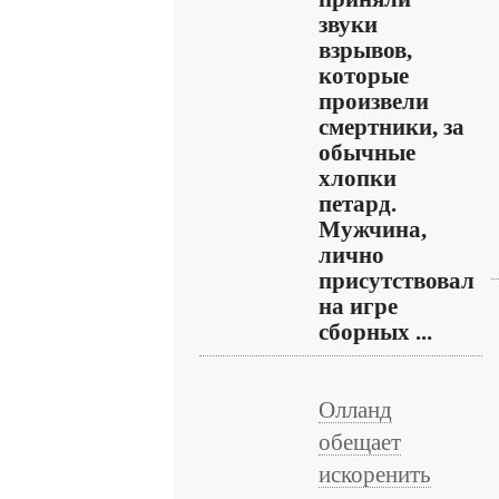
звуки
взрывов,
которые
произвели
смертники, за
обычные
хлопки
петард.
Мужчина,
лично
присутствовал
на игре
сборных ...
Олланд
обещает
искоренить