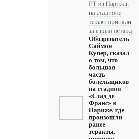
FT из Парижа:
на стадионе
теракт приняли
за взрыв петард
Обозреватель
Саймон
Купер, сказал
о том, что
большая
часть
болельщиков
на стадион
«Стад де
Франс» в
Париже, где
произошли
ранее
теракты,
приняли