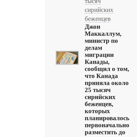
тысяч
сирийских
беженцев
Джон
Маккаллум,
министр по
делам
миграции
Канады,
сообщил о том,
что Канада
приняла около
25 тысяч
сирийских
беженцев,
которых
планировалось
первоначально
разместить до