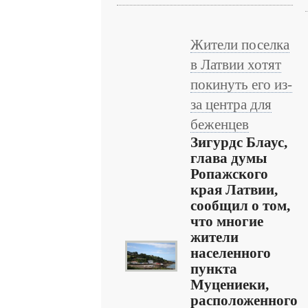
Жители поселка
в Латвии хотят
покинуть его из-
за центра для
беженцев
Зигурдс Блаус,
глава думы
Ропажского
края Латвии,
сообщил о том,
что многие
жители
населенного
пункта
Муцениеки,
расположенного