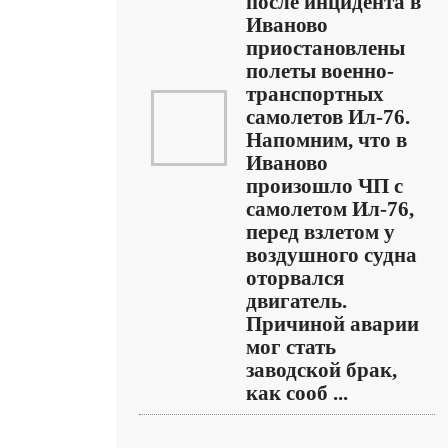
после инцидента в
Иваново
приостановлены
полеты военно-
транспортных
самолетов Ил-76.
Напомним, что в
Иваново
произошло ЧП с
самолетом Ил-76,
перед взлетом у
воздушного судна
оторвался
двигатель.
Причиной аварии
мог стать
заводской брак,
как сооб ...