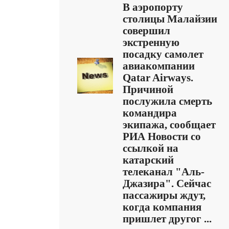
В аэропорту
столицы Малайзии
совершил
экстренную
посадку самолет
авиакомпании
Qatar Airways.
Причиной
послужила смерть
командира
экипажа, сообщает
РИА Новости со
ссылкой на
катарский
телеканал "Аль-
Джазира". Сейчас
пассажиры ждут,
когда компания
пришлет другог ...