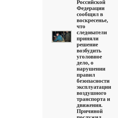
Российской
Федерации
сообщил в
воскресенье,
что
следователи
приняли
решение
возбудить
уголовное
дело, о
нарушении
правил
безопасности
эксплуатации
воздушного
транспорта и
движения.
Причиной
послужил