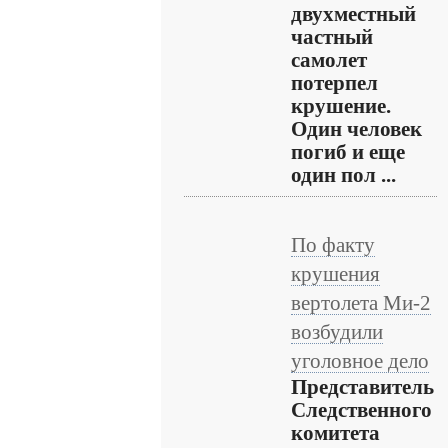
двухместный
частный
самолет
потерпел
крушение.
Один человек
погиб и еще
один пол ...
По факту
крушения
вертолета Ми-2
возбудили
уголовное дело
Представитель
Следственного
комитета