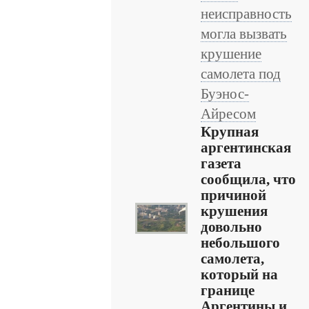
неисправность
могла вызвать
крушение
самолета под
Буэнос-
Айресом
Крупная
аргентинская
газета
сообщила, что
причиной
крушения
довольно
небольшого
самолета,
который на
границе
Аргентины и