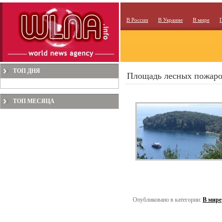
В России
В Украине
В мире
ТОП ДНЯ
Площадь лесных пожаров
ТОП МЕСЯЦА
Опубликовано в категории:
В мире