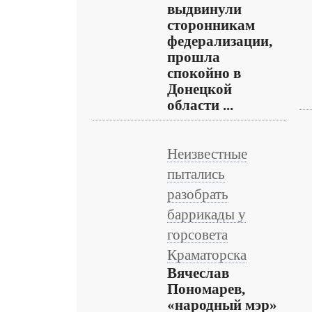
выдвинули
сторонникам
федерализации,
прошла
спокойно в
Донецкой
области ...
Неизвестные
пытались
разобрать
баррикады у
горсовета
Краматорска
Вячеслав
Пономарев,
«народный мэр»