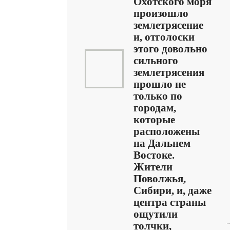
Охотского моря
произошло
землетрясение
и, отголоски
этого довольно
сильного
землетрясения
прошло не
только по
городам,
которые
расположены
на Дальнем
Востоке.
Жители
Поволжья,
Сибири, и, даже
центра страны
ощутили
толчки,