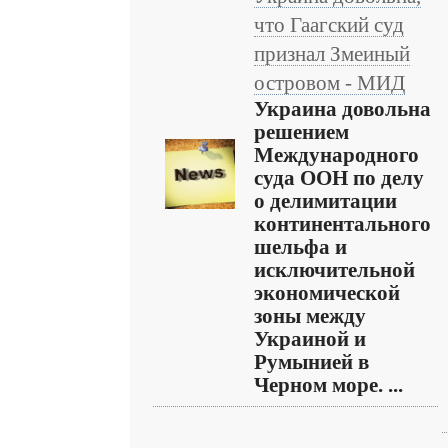
что Гаагский суд
признал Змеиный
островом - МИД
Украина довольна
решением
Международного
суда ООН по делу
о делимитации
континентального
шельфа и
исключительной
экономической
зоны между
Украиной и
Румынией в
Черном море. ...