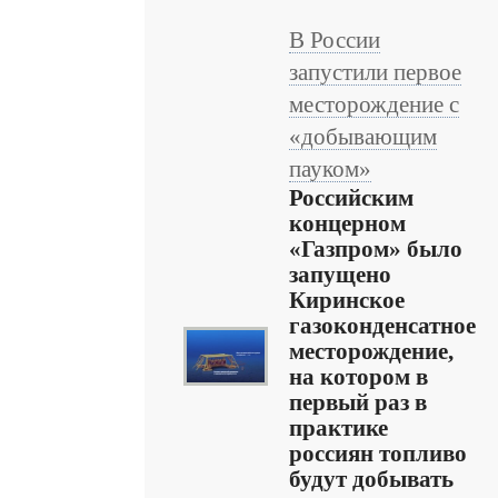
В России
запустили первое
месторождение с
«добывающим
пауком»
Российским
концерном
«Газпром» было
запущено
Киринское
газоконденсатное
месторождение,
на котором в
первый раз в
практике
россиян топливо
будут добывать