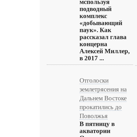
мспользуя
подводный
комплекс
«добывающий
паук». Как
рассказал глава
концерна
Алексей Миллер,
в 2017 ...
Отголоски
землетрясения на
Дальнем Востоке
прокатились до
Поволжья
В пятницу в
акватории