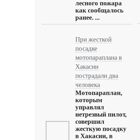
лесного пожара
как сообщалось
ранее. ...
При жесткой
посадке
мотопараплана в
Хакасии
пострадали два
человека
Мотопараплан,
которым
управлял
нетрезвый пилот,
совершил
жесткую посадку
в Хакасии, в