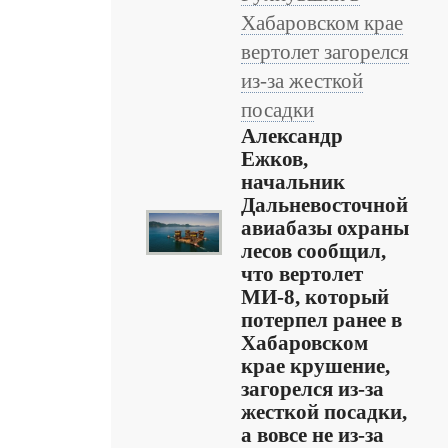
Хабаровском крае
вертолет загорелся
из-за жесткой
посадки
Александр
Ежков,
начальник
Дальневосточной
авиабазы охраны
лесов сообщил,
что вертолет
МИ-8, который
потерпел ранее в
Хабаровском
крае крушение,
загорелся из-за
жесткой посадки,
а вовсе не из-за