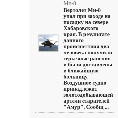
Ми-8
Вертолет Ми-8
упал при заходе на
посадку на севере
Хабаровского
края. В результате
данного
происшествия два
человека получили
серьезные ранения
и были доставлены
в ближайшую
больницу.
Воздушное судно
принадлежит
золотодобывающей
артели старателей
"Амур". Сообщ ...