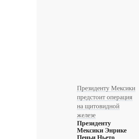
Президенту Мексики
предстоит операция
на щитовидной
железе
Президенту
Мексики Энрике
Пеньи Ньето