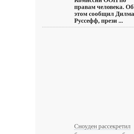
Комиссии ООН по
правам человека. Об
этом сообщил Дилм
Руссефф, прези ...
Сноуден рассекретил