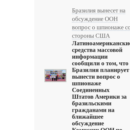
Бразилия вынесет на
обсуждение ООН
вопрос о шпионаже с
стороны США
Латиноамерикански
средства массовой
информации
сообщили о том, что
Бразилия планирует
вынести вопрос о
шпионаже
Соединенных
Штатов Америки за
бразильскими
гражданами на
ближайшее
обсуждение