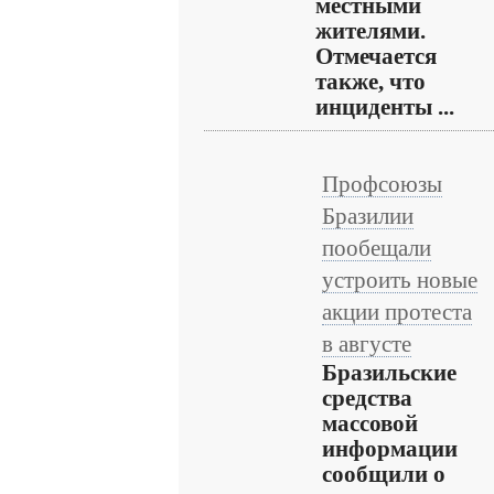
местными
жителями.
Отмечается
также, что
инциденты ...
Профсоюзы
Бразилии
пообещали
устроить новые
акции протеста
в августе
Бразильские
средства
массовой
информации
сообщили о