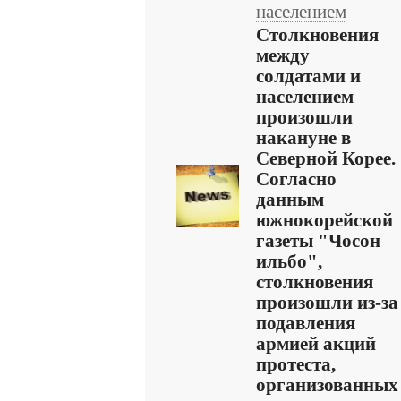
населением
Столкновения
между
солдатами и
населением
произошли
накануне в
Северной Корее.
Согласно
данным
южнокорейской
газеты "Чосон
ильбо",
столкновения
произошли из-за
подавления
армией акций
протеста,
организованных