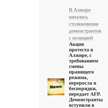
В Алжире
начались
столкновения
демонстрантов
с полицией
Акция
протеста в
Алжире, с
требованием
смены
правящего
режима,
переросла в
беспорядки,
передает AFP.
Демонстранты
вступили в