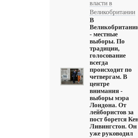
власти в
Великобритании
В
Великобритани
- местные
выборы. По
традиции,
голосование
всегда
происходит по
четвергам. В
центре
внимания -
выборы мэра
Лондона. От
лейбористов за
пост борется Ке
Ливингстон. Он
уже руководил