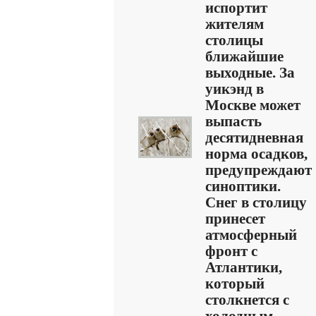
испортит
жителям
столицы
ближайшие
выходные. За
уикэнд в
Москве может
выпасть
десятидневная
норма осадков,
предупреждают
синоптики.
Снег в столицу
принесет
атмосферный
фронт с
Атлантики,
который
столкнется с