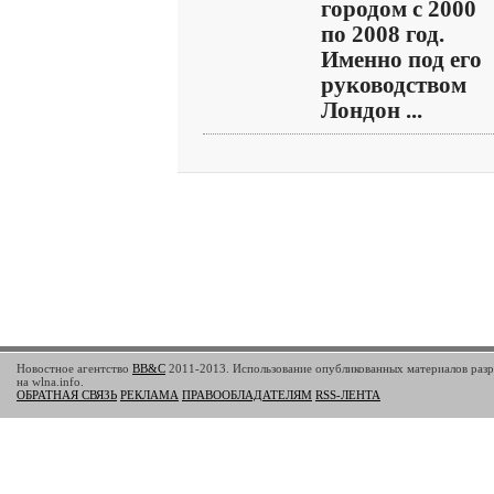
городом с 2000
по 2008 год.
Именно под его
руководством
Лондон ...
Новостное агентство
BB&C
2011-2013. Использование опубликованных материалов разр
на wlna.info.
ОБРАТНАЯ СВЯЗЬ
РЕКЛАМА
ПРАВООБЛАДАТЕЛЯМ
RSS-ЛЕНТА