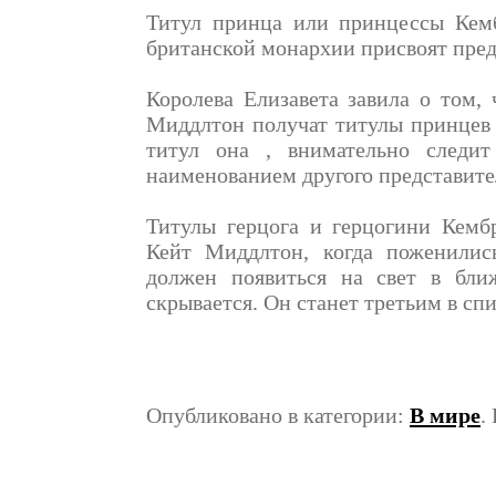
Титул принца или принцессы Кем
британской монархии присвоят пред
Королева Елизавета завила о том,
Миддлтон получат титулы принцев 
титул она , внимательно следи
наименованием другого представите
Титулы герцога и герцогини Кем
Кейт Миддлтон, когда поженилис
должен появиться на свет в бли
скрывается. Он станет третьим в спи
Опубликовано в категории:
В мире
.