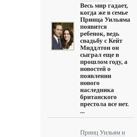
Весь мир гадает,
когда же в семье
Принца Уильяма
появится
ребенок, ведь
свадьбу с Кейт
Миддлтон он
сыграл еще в
прошлом году, а
новостей о
появлении
нового
наследника
британского
престола все нет.
...
Принц Уильям и