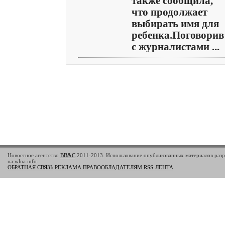
также сообщила,
что продолжает
выбирать имя для
ребенка.Поговорив
с журналистами ...
Новостное агентство
BB&C
2011-2013. Использование опубликованных материалов разр
на wlna.info.
ОБРАТНАЯ СВЯЗЬ
РЕКЛАМА
ПРАВООБЛАДАТЕЛЯМ
RSS-ЛЕНТА