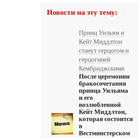
Новости на эту тему:
Принц Уильям и
Кейт Миддлтон
станут герцогом и
герцогиней
Кембриджскими
После церемонии
бракосочетания
принца Уильяма
и его
возлюбленной
Кейт Миддлтон,
которая состоится
в
Вестминстерском