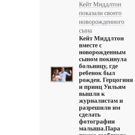
Кейт Миддлтон
показали своего
новорожденного
сына
Кейт Миддлтон
вместе с
новорожденным
сыном покинула
больницу, где
ребенок был
рожден. Герцогиня
и принц Уильям
вышли к
журналистам и
разрешили им
сделать
фотографии
малыша.Пара