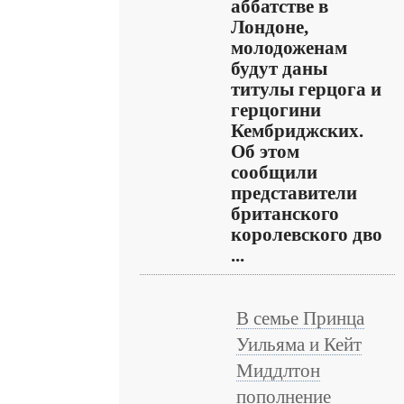
аббатстве в
Лондоне,
молодоженам
будут даны
титулы герцога и
герцогини
Кембриджских.
Об этом
сообщили
представители
британского
королевского дво
...
В семье Принца
Уильяма и Кейт
Миддлтон
пополнение