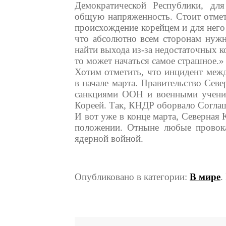
Демократической Республики, для
общую напряженность. Стоит отмет
происхождение корейцем и для него
что абсолютно всем сторонам нужн
найти выхода из-за недостаточных ко
то может начаться самое страшное.
Хотим отметить, что инцидент ме
в начале марта. Правительство Сев
санкциями ООН и военными учен
Кореей. Так, КНДР оборвало Согла
И вот уже в конце марта, Северная
положении. Отныне любые провок
ядерной войной.
Опубликовано в категории:
В мире
.