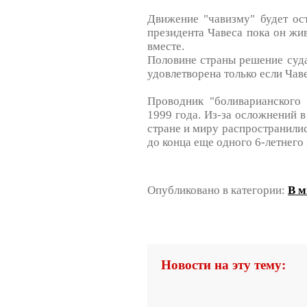
Движение "чавизму" будет ос
президента Чавеса пока он жив
вместе.
Половине страны решение суда 
удовлетворена только если Чаве
Проводник "боливарианского 
1999 года. Из-за осложнений в
стране и миру распространилис
до конца еще одного 6-летнего
Опубликовано в категории:
В м
Новости на эту тему: