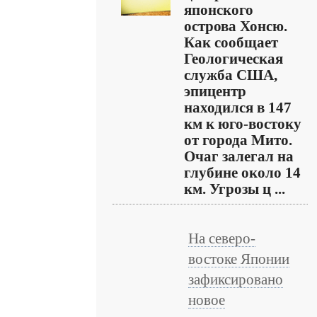
японского
острова Хонсю.
Как сообщает
Геологическая
служба США,
эпицентр
находился в 147
км к юго-востоку
от города Мито.
Очаг залегал на
глубине около 14
км. Угрозы ц ...
На северо-
востоке Японии
зафиксировано
новое