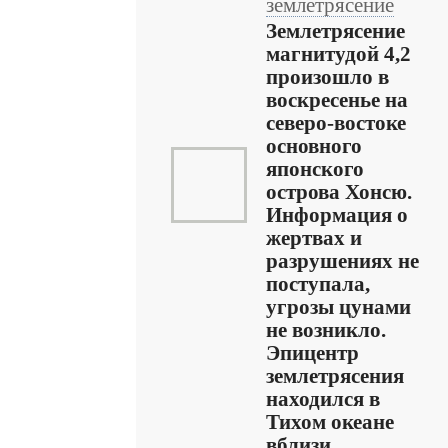
землетрясение
Землетрясение
магнитудой 4,2
произошло в
воскресенье на
северо-востоке
основного
японского
острова Хонсю.
Информация о
жертвах и
разрушениях не
поступала,
угрозы цунами
не возникло.
Эпицентр
землетрясения
находился в
Тихом океане
вблизи