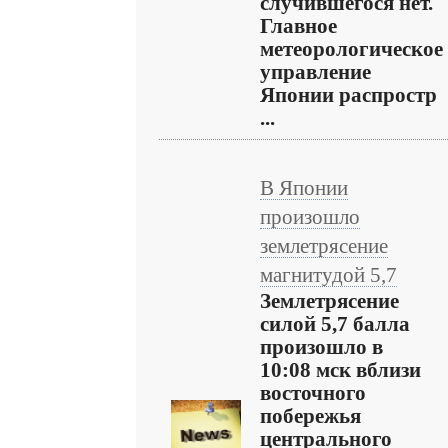
случившегося нет.
Главное
метеорологическое
управление
Японии распростр
...
В Японии
произошло
землетрясение
магнитудой 5,7
Землетрясение
силой 5,7 балла
произошло в
10:08 мск вблизи
восточного
побережья
центрального