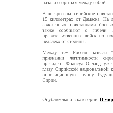
начали ссориться между собой.
В воскресенье сирийские повстан
15 километрах от Дамаска. На 
сожженных повстанцами боевых
также сообщают о гибели 10
правительственных войск по по
недалеко от столицы.
Между тем Россия назвала "
признании легитимности сири
президент Франсуа Олланд уже
главу Сирийской национальной к
оппозиционную группу будущи
Сирии.
Опубликовано в категории:
В мир