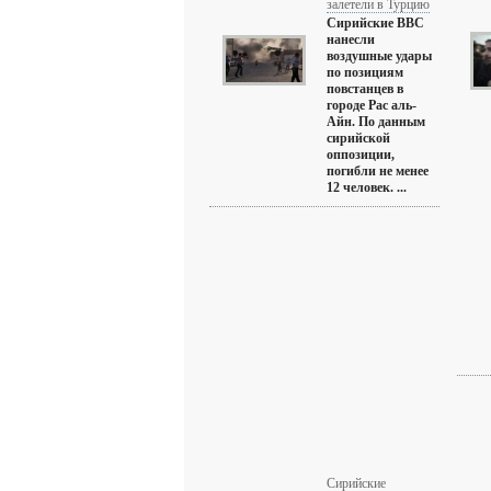
залетели в Турцию
Сирийские ВВС
нанесли
воздушные удары
по позициям
повстанцев в
городе Рас аль-
Айн. По данным
сирийской
оппозиции,
погибли не менее
12 человек. ...
Сирийские