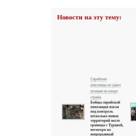
Новости на эту тему:
Сирийские
повстанцы не сдают
позиции на севере
страны
Бойцы сирийской
оппозиции взяли
под контроль
несколько новых
территорий возле
границы с Турцией,
несмотря на
непрерывный