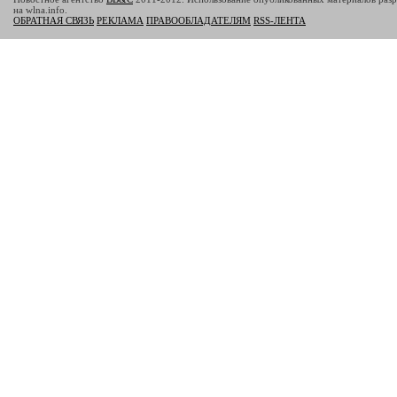
на wlna.info.
ОБРАТНАЯ СВЯЗЬ
РЕКЛАМА
ПРАВООБЛАДАТЕЛЯМ
RSS-ЛЕНТА