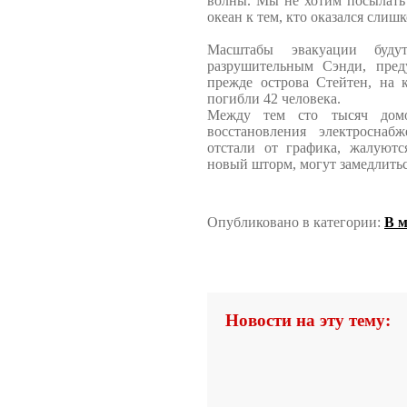
волны. Мы не хотим посылать
океан к тем, кто оказался слиш
Масштабы эвакуации буду
разрушительным Сэнди, преду
прежде острова Стейтен, на 
погибли 42 человека.
Между тем сто тысяч дом
восстановления электроснаб
отстали от графика, жалуютс
новый шторм, могут замедлитьс
Опубликовано в категории:
В 
Новости на эту тему: