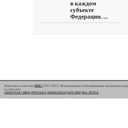
в каждом
субъекте
Федерации. ...
Новостное агентство
BB&C
2011-2012. Использование опубликованных материалов разр
на wlna.info.
ОБРАТНАЯ СВЯЗЬ
РЕКЛАМА
ПРАВООБЛАДАТЕЛЯМ
RSS-ЛЕНТА