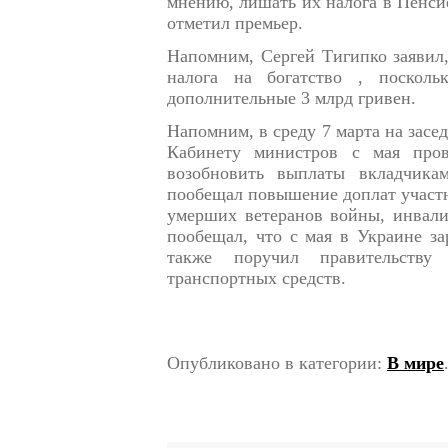
мнению, лишать их налога в Пенси
отметил премьер.
Напомним, Сергей Тигипко заявил,
налога на богатство , посколь
дополнительные 3 млрд гривен.
Напомним, в среду 7 марта на зас
Кабинету министров с мая пров
возобновить выплаты вкладчика
пообещал повышение доплат участн
умерших ветеранов войны, инвали
пообещал, что с мая в Украине за
также поручил правительству 
транспортных средств.
Опубликовано в категории:
В мире