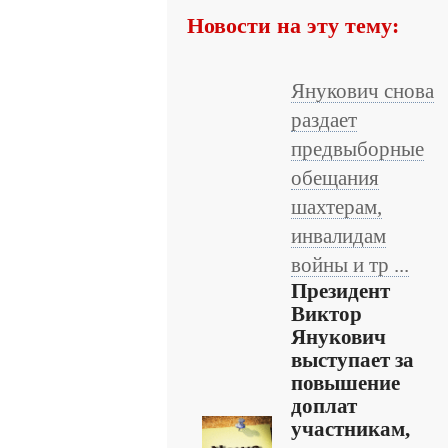
Новости на эту тему:
Янукович снова
раздает
предвыборные
обещания
шахтерам,
инвалидам
войны и тр ...
Президент
Виктор
Янукович
выступает за
повышение
доплат
участникам,