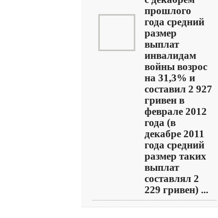
прошлого
года средний
размер
выплат
инвалидам
войны возрос
на 31,3% и
составил 2 927
гривен в
феврале 2012
года (в
декабре 2011
года средний
размер таких
выплат
составлял 2
229 гривен) ...