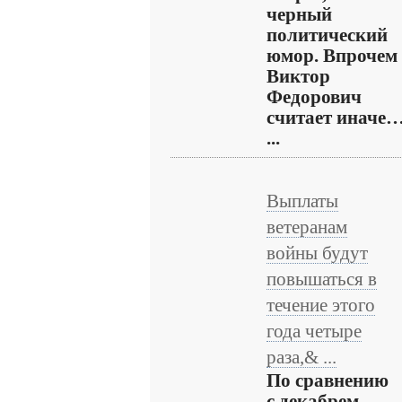
черный
политический
юмор. Впрочем
Виктор
Федорович
считает иначе
...
Выплаты
ветеранам
войны будут
повышаться в
течение этого
года четыре
раза,& ...
По сравнению
с декабрем