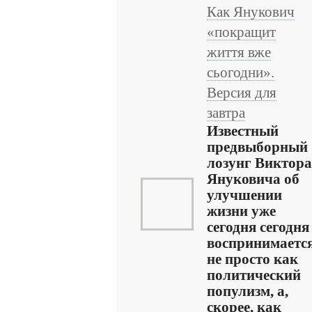
Как Янукович
«покращит
життя вже
сьогодни».
Версия для
завтра
Известный
предвыборный
лозунг Виктора
Януковича об
улучшении
жизни уже
сегодня сегодня
воспринимаетс
не просто как
политический
популизм, а,
скорее, как