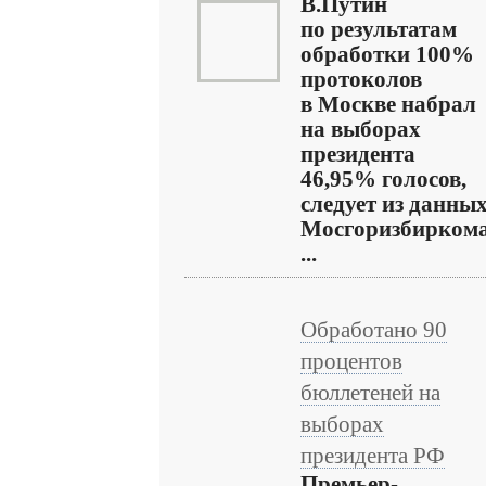
В.Путин
по результатам
обработки 100%
протоколов
в Москве набрал
на выборах
президента
46,95% голосов,
следует из данны
Мосгоризбиркома
...
Обработано 90
процентов
бюллетеней на
выборах
президента РФ
Премьер-