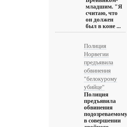
Брейвиком-
младшим. "Я
считаю, что
он должен
был в коне ...
Полиция
Норвегии
предъявила
обвинения
"белокурому
убийце"
Полиция
предъявила
обвинения
подозреваемом
в совершении