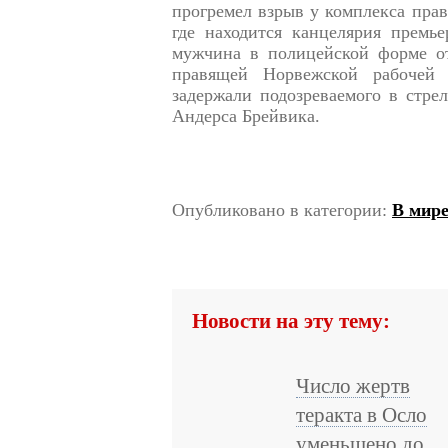
прогремел взрыв у комплекса прав
где находится канцелярия премье
мужчина в полицейской форме от
правящей Норвежской рабочей 
задержали подозреваемого в стрел
Андерса Брейвика.
Опубликовано в категории:
В мир
Новости на эту тему:
Число жертв
теракта в Осло
уменьшено до