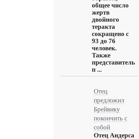
общее число
жертв
двойного
теракта
сокращено с
93 до 76
человек.
Также
представитель
п ...
Отец
предложил
Брейвику
покончить с
собой
Отец Андерса