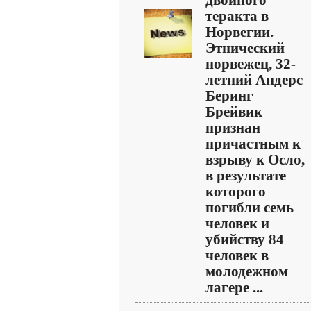
двойного
теракта в
Норвегии.
Этнический
норвежец, 32-
летний Андерс
Беринг
Брейвик
признан
причастным к
взрыву к Осло,
в результате
которого
погибли семь
человек и
убийству 84
человек в
молодежном
лагере ...