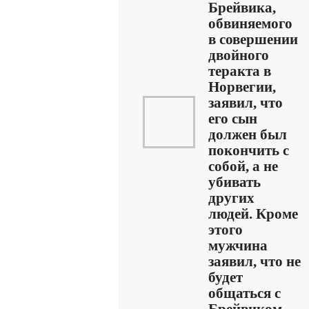
Брейвика,
обвиняемого
в совершении
двойного
теракта в
Норвегии,
заявил, что
его сын
должен был
покончить с
собой, а не
убивать
других
людей. Кроме
этого
мужчина
заявил, что не
будет
общаться с