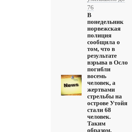
76
В
понедельник
норвежская
полиция
сообщила о
том, что в
результате
взрыва в Осло
погибли
восемь
человек, а
жертвами
стрельбы на
острове Утойя
стали 68
человек.
Таким
образом,