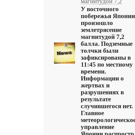
магнитудой 7,2
У восточного
побережья Японии
произошло
землетрясение
магнитудой 7,2
балла. Подземные
толчки были
зафиксированы в
11:45 по местному
времени.
Информации о
жертвах и
разрушениях в
результате
случившегося нет.
Главное
метеорологическо
управление
Японии распростр