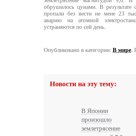
землетрясение магнитудой 9,0. В
обрушилось цунами. В результате 
пропали без вести не мене 23 тыс
аварию на атомной электростан
устраняются по сей день.
Опубликовано в категории:
В мире
.
Новости на эту тему:
В Японии
произошло
землетрясение