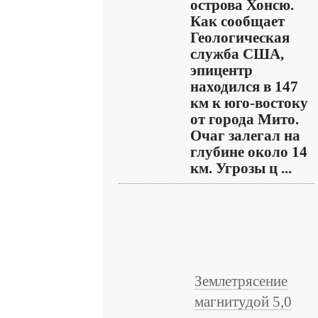
острова Хонсю.
Как сообщает
Геологическая
служба США,
эпицентр
находился в 147
км к юго-востоку
от города Мито.
Очаг залегал на
глубине около 14
км. Угрозы ц ...
Землетрясение
магнитудой 5,0