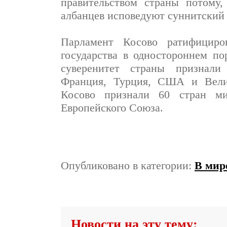
правительством страны потому
албанцев исповедуют суннитский
Парламент Косово ратифициров
государства в одностороннем по
суверенитет страны признали 
Франция, Турция, США и Велик
Косово признали 60 стран м
Европейского Союза.
Опубликовано в категории:
В мир
Новости на эту тему: