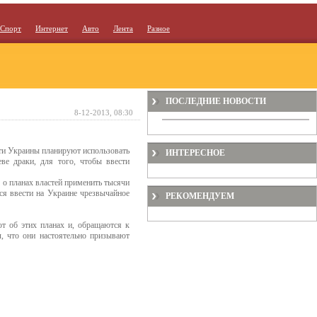
Спорт
Интернет
Авто
Лента
Разное
ПОСЛЕДНИЕ НОВОСТИ
8-12-2013, 08:30
ти Украины планируют использовать
ИНТЕРЕСНОЕ
ве драки, для того, чтобы ввести
о о планах властей применить тысячи
тся ввести на Украине чрезвычайное
РЕКОМЕНДУЕМ
ют об этих планах и, обращаются к
, что они настоятельно призывают