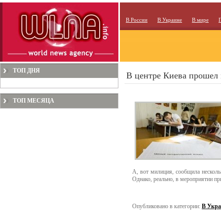
В России
В Украине
В мире
ТОП ДНЯ
В центре Киева прошел
ТОП МЕСЯЦА
А, вот милиция, сообщила несколь
Однако, реально, в мероприятии пр
Опубликовано в категории:
В Укра