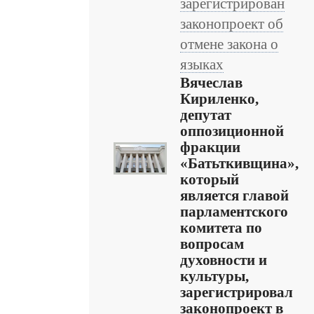
зарегистрирован
законопроект об
отмене закона о
языках
Вячеслав
Кириленко,
депутат
оппозиционной
фракции
«Батьткивщина»,
который
является главой
парламентского
комитета по
вопросам
духовности и
культуры,
зарегистрировал
законопроект в