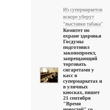
Из супермаркетов
вскоре уберут
"выставки табака"
Комитет по
охране здоровья
Госдумы
подготовил
законопроект,
запрещающий
торговать
сигаретами у
касс в
супермаркетах и
в уличных
киосках, пишет
21 сентября
"Время
новостей" со