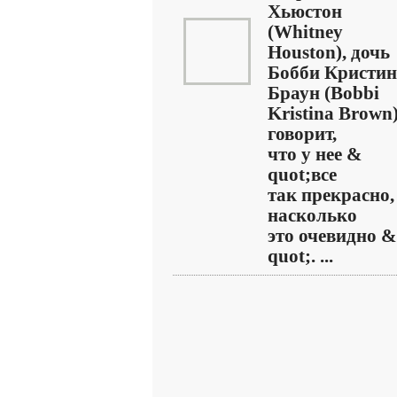
Хьюстон
(Whitney
Houston), дочь
Бобби Кристин
Браун (Bobbi
Kristina Brown
говорит,
что у нее &
quot;все
так прекрасно,
насколько
это очевидно &
quot;. ...