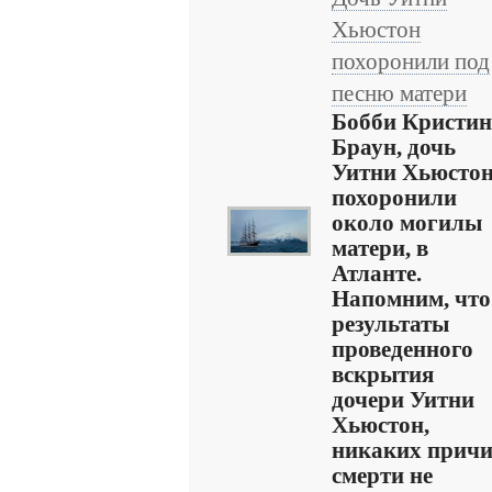
Хьюстон
похоронили под
песню матери
Бобби Кристин
Браун, дочь
Уитни Хьюстон
похоронили
около могилы
матери, в
Атланте.
Напомним, что
результаты
проведенного
вскрытия
дочери Уитни
Хьюстон,
никаких прич
смерти не